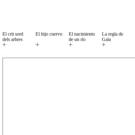
El crit sord
El hijo cuervo
El nacimiento
La regla de
dels arbres
de un río
Gala