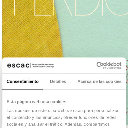
Consentimiento
Detalles
Acerca de las cookies
Esta página web usa cookies
Las cookies de este sitio web se usan para personalizar
el contenido y los anuncios, ofrecer funciones de redes
sociales y analizar el tráfico. Además, compartimos