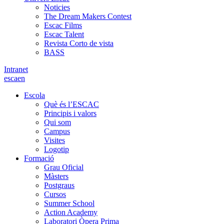
Noticies
The Dream Makers Contest
Escac Films
Escac Talent
Revista Corto de vista
BASS
Intranet
es
ca
en
Escola
Què és l’ESCAC
Principis i valors
Qui som
Campus
Visites
Logotip
Formació
Grau Oficial
Màsters
Postgraus
Cursos
Summer School
Action Academy
Laboratori Òpera Prima