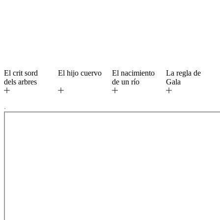
El crit sord
El hijo cuervo
El nacimiento
La regla de
dels arbres
de un río
Gala