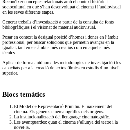
Reconèixer conceptes relacionats amb el context històric i
sociocultural en què s’han desenvolupat el cinema i l’audiovisual
en les seves diferents etapes.
Generar treballs d’investigació a partir de la consulta de fonts
bibliogràfiques i el visionat de material audiovisual.
Posar en context la desigual posició d’homes i dones en l’àmbit
professional, per buscar solucions que permetin avançar en la
igualtat, tant en els àmbits més creatius com en aquells més
tècnics.
Aplicar de forma autònoma les metodologies de investigació i les
capacitats per a la creació de textos fílmics en estudis d’un nivell
superior.
Blocs temàtics
El Model de Representació Primitiu. El naixement del
cinema. Els gèneres cinematogràfics dels orígens.
La institucionalització del llenguatge cinematogràfic.
Les avantguardes: quan el cinema s’allunya del teatre i la
novel·la.