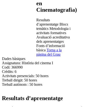
en
Cinematografia)
Resultats
d’aprenentatge
Blocs
temàtics
Metodologia i
activitats formatives
Avaluació acreditativa
dels aprenentatges
Fonts d’informació
bàsica
Torna a la
pàgina del Grau
Dades bàsiques
Assignatura:
Història del cinema I
Codi:
366990
Crèdits:
6
Activitats presencials:
50 hores
Treball dirigit:
50 hores
Treball autònom :
50 hores
Resultats d’aprenentatge