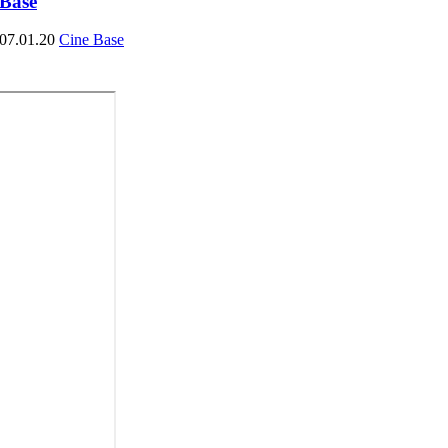
Base
07.01.20
Cine Base