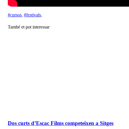
#cursos
,
#festivals
,
També et pot interessar
Dos curts d’Escac Films competeixen a Sitges