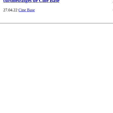
curtmetratges de Cine Base
27.04.22
Cine Base