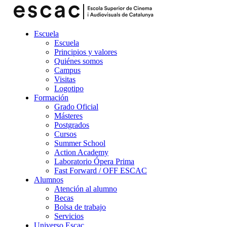
Escuela
Escuela
Principios y valores
Quiénes somos
Campus
Visitas
Logotipo
Formación
Grado Oficial
Másteres
Postgrados
Cursos
Summer School
Action Academy
Laboratorio Ópera Prima
Fast Forward / OFF ESCAC
Alumnos
Atención al alumno
Becas
Bolsa de trabajo
Servicios
Universo Escac