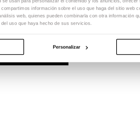
b se usan para personalizar el contenido y los anuncios, ofrecer
s, compartimos información sobre el uso que haga del sitio web 
 análisis web, quienes pueden combinarla con otra información q
r del uso que haya hecho de sus servicios.
Personalizar