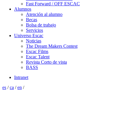
Fast Forward / OFF ESCAC
Alumnos
Atención al alumno
Becas
Bolsa de trabajo
Servicios
Universo Escac
Noticias
The Dream Makers Contest
Escac Films
Escac Talent
Revista Corto de vista
BASS
Intranet
es
/
ca
/
en
/