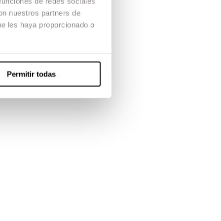
 funciones de redes sociales
con nuestros partners de
ue les haya proporcionado o
Permitir todas