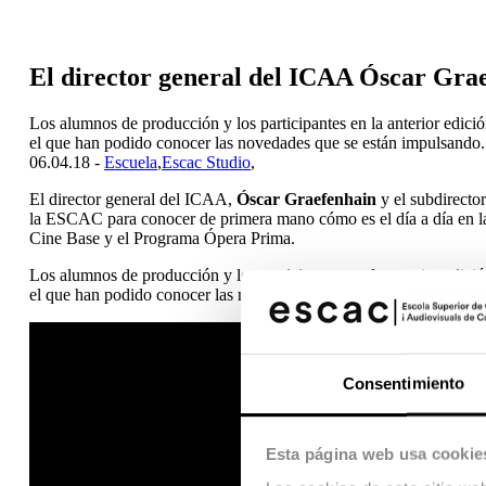
El director general del ICAA Óscar Graef
Los alumnos de producción y los participantes en la anterior edi
el que han podido conocer las novedades que se están impulsando.
06.04.18 -
Escuela
,
Escac Studio
,
El director general del ICAA,
Óscar Graefenhain
y el subdirecto
la ESCAC para conocer de primera mano cómo es el día a día en l
Cine Base y el Programa Ópera Prima.
Los alumnos de producción y los participantes en la anterior edi
el que han podido conocer las novedades que se están impulsando.
Consentimiento
Esta página web usa cookie