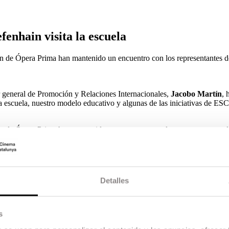
enhain visita la escuela
ción de Ópera Prima han mantenido un encuentro con los representantes
r general de Promoción y Relaciones Internacionales,
Jacobo Martín
, 
a escuela, nuestro modelo educativo y algunas de las iniciativas de 
ción de Ópera Prima han mantenido un encuentro con los representantes
Detalles
s