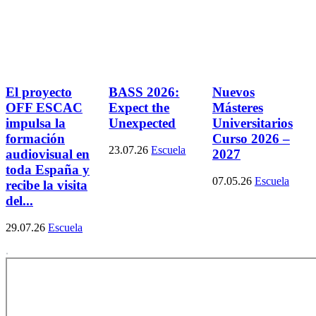
El proyecto
BASS 2026:
Nuevos
OFF ESCAC
Expect the
Másteres
impulsa la
Unexpected
Universitarios
formación
Curso 2026 –
23.07.26
Escuela
audiovisual en
2027
toda España y
07.05.26
Escuela
recibe la visita
del...
29.07.26
Escuela