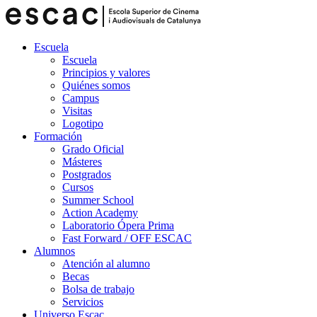
Escuela
Escuela
Principios y valores
Quiénes somos
Campus
Visitas
Logotipo
Formación
Grado Oficial
Másteres
Postgrados
Cursos
Summer School
Action Academy
Laboratorio Ópera Prima
Fast Forward / OFF ESCAC
Alumnos
Atención al alumno
Becas
Bolsa de trabajo
Servicios
Universo Escac