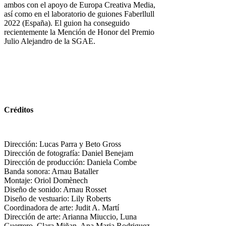
ambos con el apoyo de Europa Creativa Media,
así como en el laboratorio de guiones Faberllull
2022 (España). El guion ha conseguido
recientemente la Mención de Honor del Premio
Julio Alejandro de la SGAE.
Créditos
Dirección: Lucas Parra y Beto Gross
Dirección de fotografía: Daniel Benejam
Dirección de producción: Daniela Combe
Banda sonora: Arnau Bataller
Montaje: Oriol Domènech
Diseño de sonido: Arnau Rosset
Diseño de vestuario: Lily Roberts
Coordinadora de arte: Judit A. Martí
Dirección de arte: Arianna Miuccio, Luna
Guerrero, Clara Miñan, Ana Maria Rodriguez,