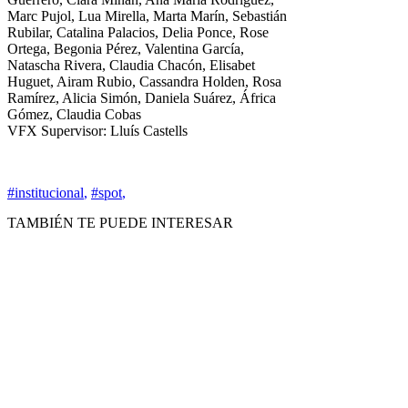
Marc Pujol, Lua Mirella, Marta Marín, Sebastián
Rubilar, Catalina Palacios, Delia Ponce, Rose
Ortega, Begonia Pérez, Valentina García,
Natascha Rivera, Claudia Chacón, Elisabet
Huguet, Airam Rubio, Cassandra Holden, Rosa
Ramírez, Alicia Simón, Daniela Suárez, África
Gómez, Claudia Cobas
VFX Supervisor: Lluís Castells
#institucional
,
#spot
,
TAMBIÉN TE PUEDE INTERESAR