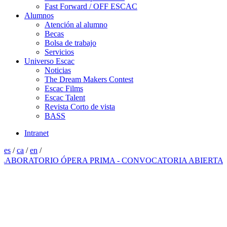
Fast Forward / OFF ESCAC
Alumnos
Atención al alumno
Becas
Bolsa de trabajo
Servicios
Universo Escac
Noticias
The Dream Makers Contest
Escac Films
Escac Talent
Revista Corto de vista
BASS
Intranet
es
/
ca
/
en
/
ORATORIO ÓPERA PRIMA - CONVOCATORIA ABIERTA 2026