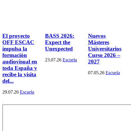
El proyecto
BASS 2026:
Nuevos
OFF ESCAC
Expect the
Másteres
impulsa la
Unexpected
Universitarios
formación
Curso 2026 –
23.07.26
Escuela
audiovisual en
2027
toda España y
07.05.26
Escuela
recibe la visita
del...
29.07.26
Escuela