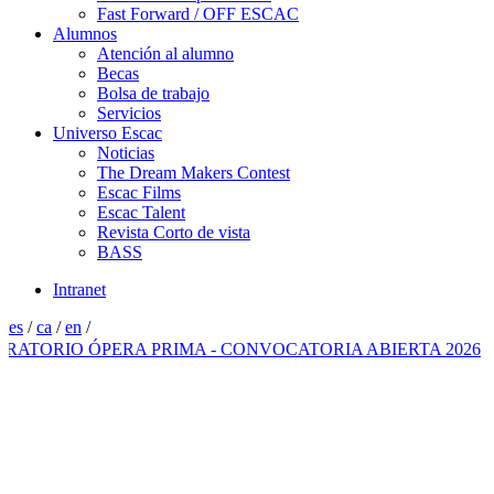
Fast Forward / OFF ESCAC
Alumnos
Atención al alumno
Becas
Bolsa de trabajo
Servicios
Universo Escac
Noticias
The Dream Makers Contest
Escac Films
Escac Talent
Revista Corto de vista
BASS
Intranet
es
/
ca
/
en
/
RIO ÓPERA PRIMA - CONVOCATORIA ABIERTA 2026