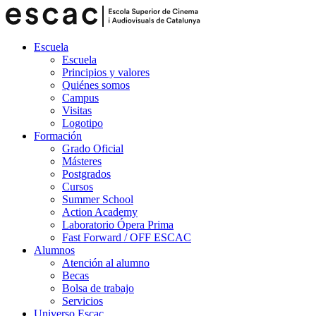
Escuela
Escuela
Principios y valores
Quiénes somos
Campus
Visitas
Logotipo
Formación
Grado Oficial
Másteres
Postgrados
Cursos
Summer School
Action Academy
Laboratorio Ópera Prima
Fast Forward / OFF ESCAC
Alumnos
Atención al alumno
Becas
Bolsa de trabajo
Servicios
Universo Escac