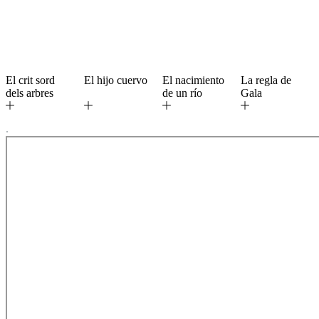
El crit sord
El hijo cuervo
El nacimiento
La regla de
dels arbres
de un río
Gala