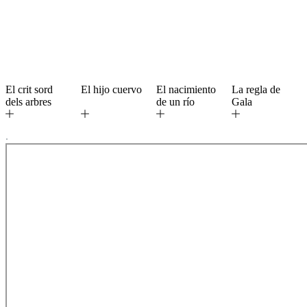
El crit sord
El hijo cuervo
El nacimiento
La regla de
dels arbres
de un río
Gala