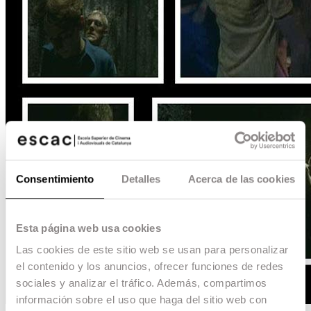
Consentimiento
Detalles
Acerca de las cookies
Esta página web usa cookies
Las cookies de este sitio web se usan para personalizar
el contenido y los anuncios, ofrecer funciones de redes
sociales y analizar el tráfico. Además, compartimos
información sobre el uso que haga del sitio web con