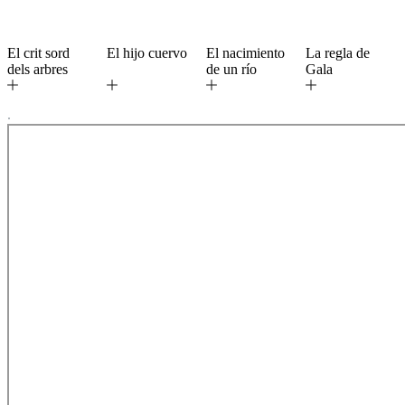
El crit sord
El hijo cuervo
El nacimiento
La regla de
dels arbres
de un río
Gala