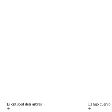
El crit sord dels arbres
El hijo cuerv