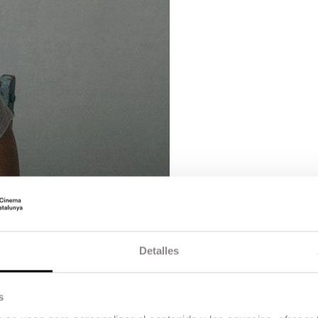
Detalles
s