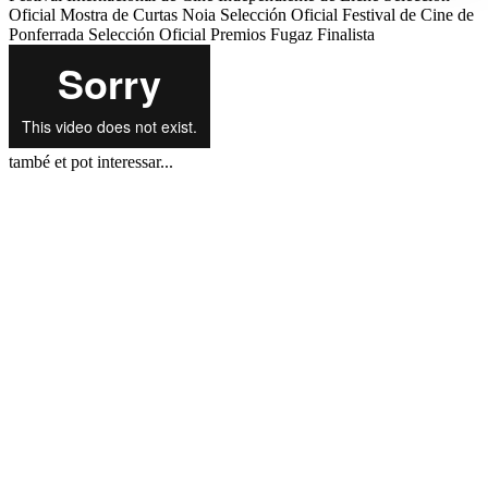
Oficial
Mostra de Curtas Noia
Selección Oficial
Festival de Cine de
Ponferrada
Selección Oficial
Premios Fugaz
Finalista
també et pot interessar...