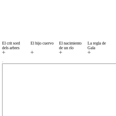
El crit sord
El hijo cuervo
El nacimiento
La regla de
dels arbres
de un río
Gala