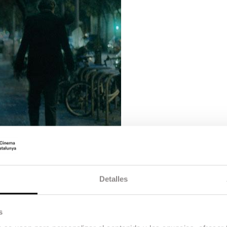
Detalles
s