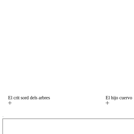
El crit sord dels arbres
El hijo cuerv