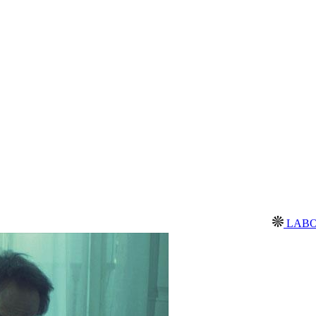
LABORATORI ÒP