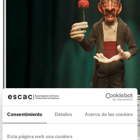
Consentimiento
Detalles
Acerca de las cookies
Esta página web usa cookies