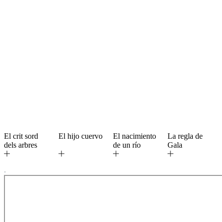
El crit sord
El hijo cuervo
El nacimiento
La regla de
dels arbres
de un río
Gala