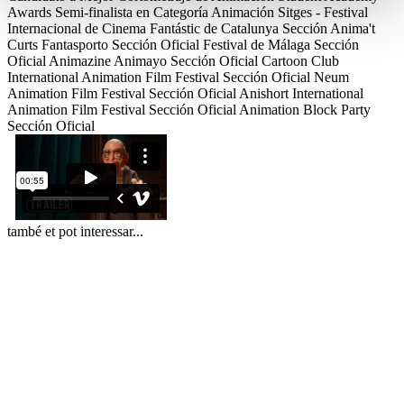
Awards
Semi-finalista en Categoría Animación
Sitges - Festival
Internacional de Cinema Fantástic de Catalunya
Sección Anima't
Curts
Fantasporto
Sección Oficial
Festival de Málaga
Sección
Oficial Animazine
Animayo
Sección Oficial
Cartoon Club
International Animation Film Festival
Sección Oficial
Neum
Animation Film Festival
Sección Oficial
Anishort International
Animation Film Festival
Sección Oficial
Animation Block Party
Sección Oficial
també et pot interessar...