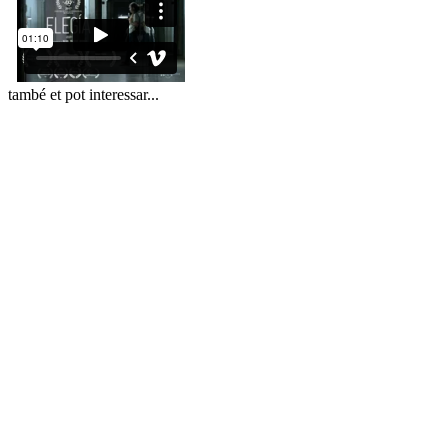
també et pot interessar...