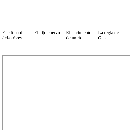
El crit sord
El hijo cuervo
El nacimiento
La regla de
dels arbres
de un río
Gala