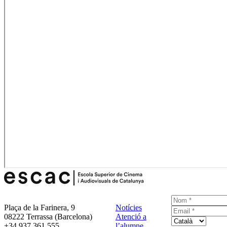
Plaça de la Farinera, 9
Notícies
08222 Terrassa (Barcelona)
Atenció a
+34 937 361 555
l’alumne