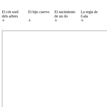
El crit sord
El hijo cuervo
El nacimiento
La regla de
dels arbres
de un río
Gala