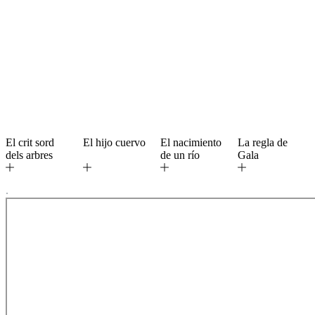
El crit sord
El hijo cuervo
El nacimiento
La regla de
dels arbres
de un río
Gala