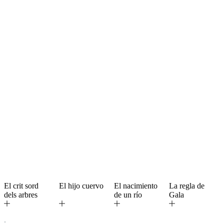
El crit sord
El hijo cuervo
El nacimiento
La regla de
dels arbres
de un río
Gala