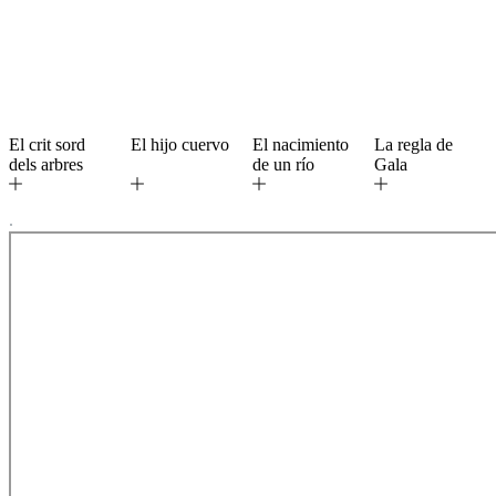
El crit sord
El hijo cuervo
El nacimiento
La regla de
dels arbres
de un río
Gala