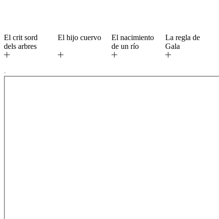
El crit sord
El hijo cuervo
El nacimiento
La regla de
dels arbres
de un río
Gala