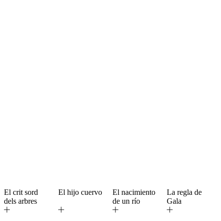
El crit sord
El hijo cuervo
El nacimiento
La regla de
dels arbres
de un río
Gala