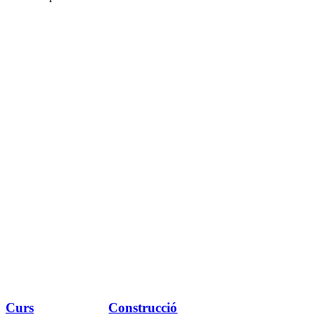
Curs
Construcció