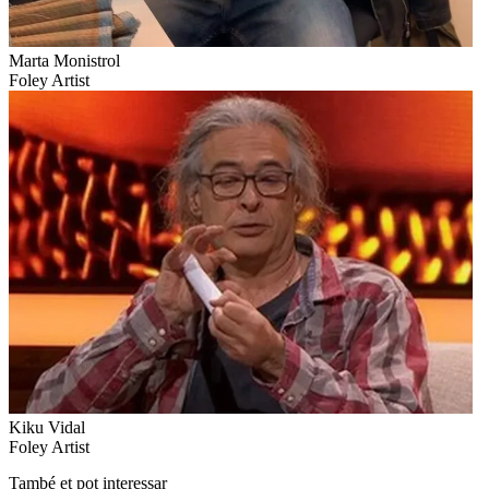
Marta Monistrol
Foley Artist
Kiku Vidal
Foley Artist
També et pot interessar