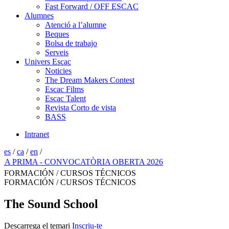
Fast Forward / OFF ESCAC
Alumnes
Atenció a l’alumne
Beques
Bolsa de trabajo
Serveis
Univers Escac
Noticies
The Dream Makers Contest
Escac Films
Escac Talent
Revista Corto de vista
BASS
Intranet
es
/
ca
/
en
/
CONVOCATÒRIA OBERTA 2026
FORMACIÓN / CURSOS TÉCNICOS
FORMACIÓN / CURSOS TÉCNICOS
The Sound School
Descarrega el temari
Inscriu-te