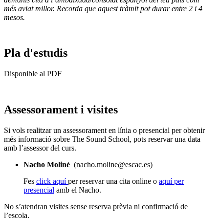
més aviat millor. Recorda que aquest tràmit pot durar entre 2 i 4
mesos.
Pla d'estudis
Disponible al PDF
Assessorament i visites
Si vols realitzar un assessorament en línia o presencial per obtenir
més informació sobre The Sound School, pots reservar una data
amb l’assessor del curs.
Nacho
Moliné
(nacho.moline@escac.es)
Fes
click aquí
per reservar una cita online o
aquí per
presencial
amb el Nacho.
No s’atendran visites sense reserva prèvia ni confirmació de
l’escola.