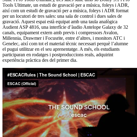
Tools Ultimate, un estudi de gravació per a música, foleys i ADR,
així com un estudi de gravació per a música, foleys i ADR format
per un locutori de tres sales: una sala de control i dues sales de
gravació. Aquest espai està equipat amb una taula analògica
Audient ASP 4816, una interfície d’àudio Antelope Galaxy de 32
canals, equipament extern amb previs i compressors Avalon,
Millennia, Drawmer i Focusrite, entre d’altres, i monitors ATC i
Genelec, així com tot el material tècnic necessari perquè l’alumne
el pugui utilitzar en el seu aprenentatge. A més, els estudiants
participaran en rodatges i postproduccions reals, adquirint
experiència pràctica des del primer dia.