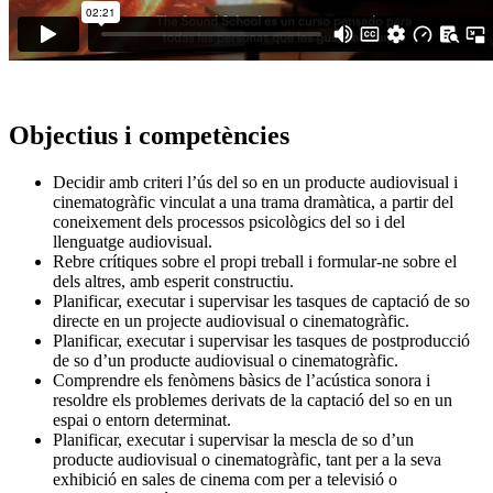
Objectius i competències
Decidir amb criteri l’ús del so en un producte audiovisual i
cinematogràfic vinculat a una trama dramàtica, a partir del
coneixement dels processos psicològics del so i del
llenguatge audiovisual.
Rebre crítiques sobre el propi treball i formular-ne sobre el
dels altres, amb esperit constructiu.
Planificar, executar i supervisar les tasques de captació de so
directe en un projecte audiovisual o cinematogràfic.
Planificar, executar i supervisar les tasques de postproducció
de so d’un producte audiovisual o cinematogràfic.
Comprendre els fenòmens bàsics de l’acústica sonora i
resoldre els problemes derivats de la captació del so en un
espai o entorn determinat.
Planificar, executar i supervisar la mescla de so d’un
producte audiovisual o cinematogràfic, tant per a la seva
exhibició en sales de cinema com per a televisió o