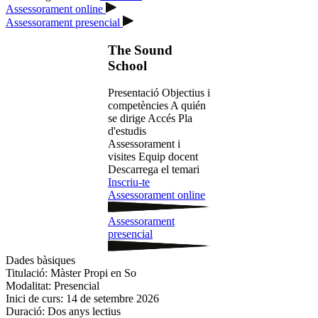
Assessorament online
Assessorament presencial
The Sound
School
Presentació
Objectius i
competències
A quién
se dirige
Accés
Pla
d'estudis
Assessorament i
visites
Equip docent
Descarrega el temari
Inscriu-te
Assessorament online
Assessorament
presencial
Dades bàsiques
Titulació:
Màster Propi en So
Modalitat:
Presencial
Inici de curs:
14 de setembre 2026
Duració:
Dos anys lectius