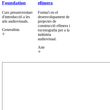
Foundation
efímera
Curs preuniversitari
Forma't en el
d'introducció a les
desenvolupament de
arts audiovisuals.
projectes de
construcció efímera i
Generalista
escenografia per a la
indústria
audiovisual.
Arte