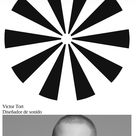
Victor Tort
Diseñador de sonido