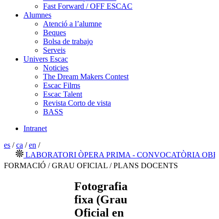
Fast Forward / OFF ESCAC
Alumnes
Atenció a l’alumne
Beques
Bolsa de trabajo
Serveis
Univers Escac
Noticies
The Dream Makers Contest
Escac Films
Escac Talent
Revista Corto de vista
BASS
Intranet
es
/
ca
/
en
/
LABORATORI ÒPERA PRIMA - CONVOCATÒRIA OBERTA
FORMACIÓ / GRAU OFICIAL / PLANS DOCENTS
Fotografia
fixa (Grau
Oficial en