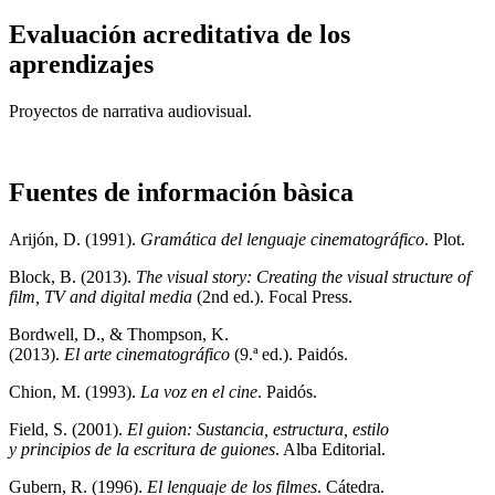
Evaluación acreditativa de los
aprendizajes
Proyectos
de narrativa audiovisual.
Fuentes de información bàsica
Arijón, D. (1991).
Gramática del lenguaje cinematográfico
.
Plot.
Block, B. (2013).
The visual story: Creating the visual structure of
film, TV and digital media
(2nd ed.).
Focal Press.
Bordwell, D., & Thompson, K.
(2013).
El arte cinematográfico
(9.ª ed.). Paidós.
Chion, M. (1993).
La voz en el cine
. Paidós.
Field, S. (2001).
El guion: Sustancia, estructura, estilo
y principios de la escritura de guiones
. Alba Editorial.
Gubern, R. (1996).
El lenguaje de los filmes
. Cátedra.