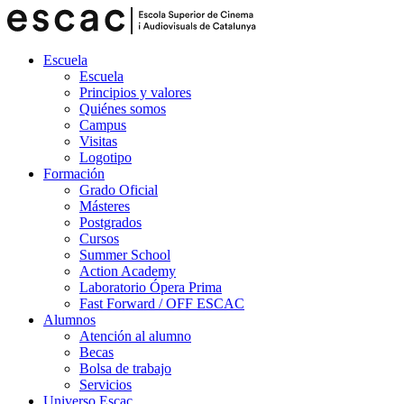
Escuela
Escuela
Principios y valores
Quiénes somos
Campus
Visitas
Logotipo
Formación
Grado Oficial
Másteres
Postgrados
Cursos
Summer School
Action Academy
Laboratorio Ópera Prima
Fast Forward / OFF ESCAC
Alumnos
Atención al alumno
Becas
Bolsa de trabajo
Servicios
Universo Escac