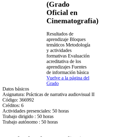
(Grado
Oficial en
Cinematografía)
Resultados de
aprendizaje
Bloques
temáticos
Metodología
y actividades
formativas
Evaluación
acreditativa de los
aprendizajes
Fuentes
de información bàsica
Vuelve a la página del
Grado
Datos básicos
Asignatura:
Prácticas de narrativa audiovisual II
Código:
366992
Créditos:
6
Actividades presenciales:
50 horas
Trabajo dirigido :
50 horas
Trabajo autónomo :
50 horas