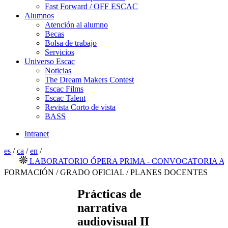
Fast Forward / OFF ESCAC
Alumnos
Atención al alumno
Becas
Bolsa de trabajo
Servicios
Universo Escac
Noticias
The Dream Makers Contest
Escac Films
Escac Talent
Revista Corto de vista
BASS
Intranet
es
/
ca
/
en
/
LABORATORIO ÓPERA PRIMA - CONVOCATORIA ABIER
FORMACIÓN / GRADO OFICIAL / PLANES DOCENTES
Prácticas de
narrativa
audiovisual II