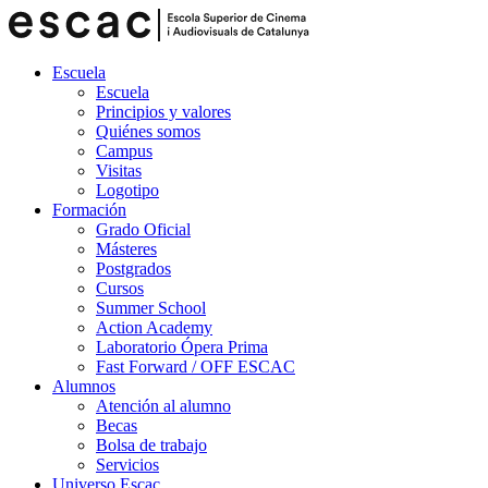
Escuela
Escuela
Principios y valores
Quiénes somos
Campus
Visitas
Logotipo
Formación
Grado Oficial
Másteres
Postgrados
Cursos
Summer School
Action Academy
Laboratorio Ópera Prima
Fast Forward / OFF ESCAC
Alumnos
Atención al alumno
Becas
Bolsa de trabajo
Servicios
Universo Escac