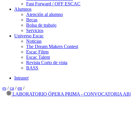
Fast Forward / OFF ESCAC
Alumnos
Atención al alumno
Becas
Bolsa de trabajo
Servicios
Universo Escac
Noticias
The Dream Makers Contest
Escac Films
Escac Talent
Revista Corto de vista
BASS
Intranet
es
/
ca
/
en
/
LABORATORIO ÓPERA PRIMA - CONVOCATORIA ABIERT