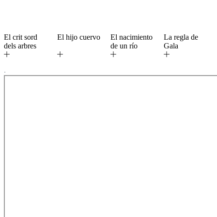
El crit sord
El hijo cuervo
El nacimiento
La regla de
dels arbres
de un río
Gala