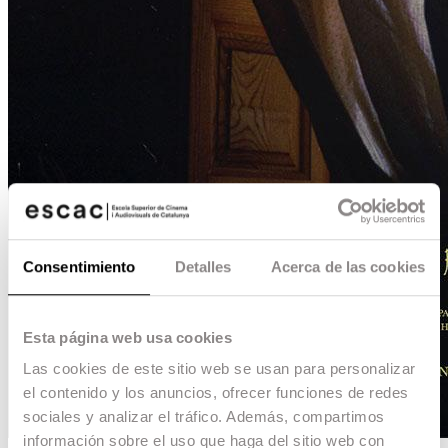
Consentimiento
Detalles
Acerca de las cookies
Esta página web usa cookies
Las cookies de este sitio web se usan para personalizar
el contenido y los anuncios, ofrecer funciones de redes
sociales y analizar el tráfico. Además, compartimos
información sobre el uso que haga del sitio web con