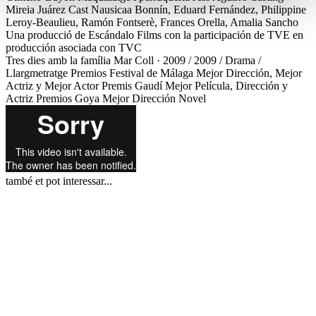
Mireia Juárez
Cast
Nausicaa Bonnín, Eduard Fernández, Philippine
Leroy-Beaulieu, Ramón Fontserè, Frances Orella, Amalia Sancho
Una producció de
Escándalo Films con la participación de TVE en
producción asociada con TVC
Tres dies amb la família
Mar Coll · 2009 / 2009 / Drama /
Llargmetratge
Premios
Festival de Málaga
Mejor Dirección, Mejor
Actriz y Mejor Actor
Premis Gaudí
Mejor Película, Dirección y
Actriz
Premios Goya
Mejor Dirección Novel
també et pot interessar...