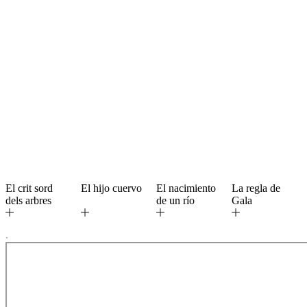
El crit sord
El hijo cuervo
El nacimiento
La regla de
dels arbres
de un río
Gala