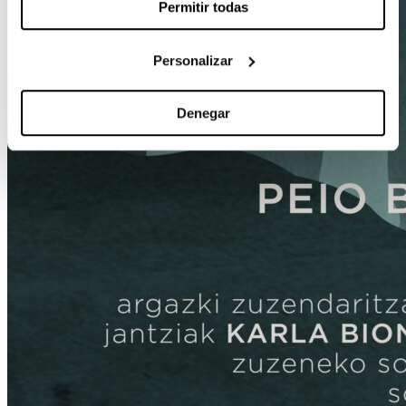
Permitir todas
Personalizar
Denegar