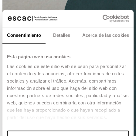
Consentimiento
Detalles
Acerca de las cookies
Esta página web usa cookies
Las cookies de este sitio web se usan para personalizar
el contenido y los anuncios, ofrecer funciones de redes
sociales y analizar el tráfico. Además, compartimos
información sobre el uso que haga del sitio web con
nuestros partners de redes sociales, publicidad y análisis
web, quienes pueden combinarla con otra información
que les haya proporcionado o que hayan recopilado a
partir del uso que haya hecho de sus servicios.