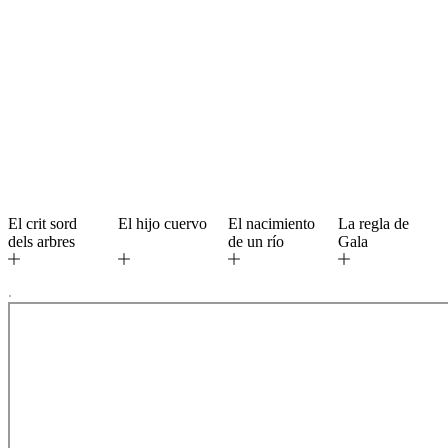
El crit sord
El hijo cuervo
El nacimiento
La regla de
dels arbres
de un río
Gala