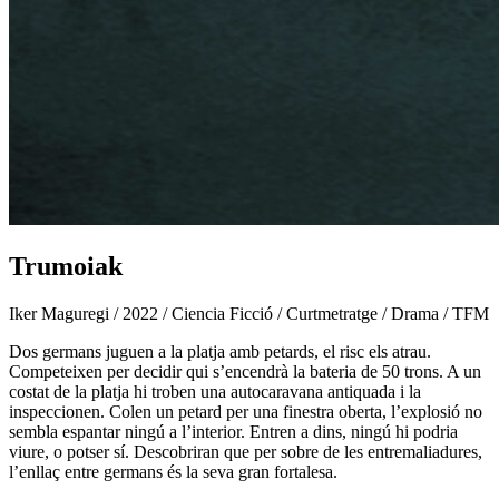
Trumoiak
Iker Maguregi / 2022 / Ciencia Ficció / Curtmetratge / Drama / TFM
Dos germans juguen a la platja amb petards, el risc els atrau.
Competeixen per decidir qui s’encendrà la bateria de 50 trons. A un
costat de la platja hi troben una autocaravana antiquada i la
inspeccionen. Colen un petard per una finestra oberta, l’explosió no
sembla espantar ningú a l’interior. Entren a dins, ningú hi podria
viure, o potser sí. Descobriran que per sobre de les entremaliadures,
l’enllaç entre germans és la seva gran fortalesa.