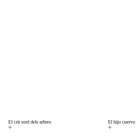
El crit sord dels arbres
El hijo cuerv