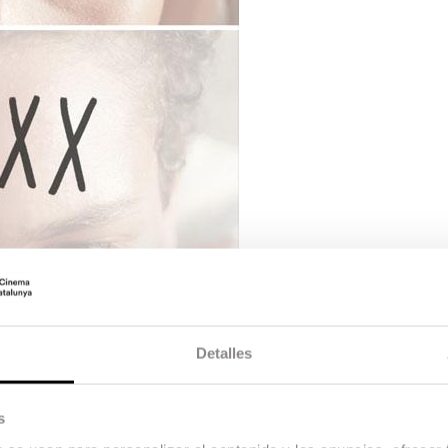
Detalles
s