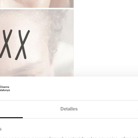
Detalles
s