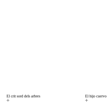
El crit sord dels arbres
El hijo cuerv