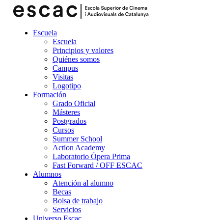
Escuela
Escuela
Principios y valores
Quiénes somos
Campus
Visitas
Logotipo
Formación
Grado Oficial
Másteres
Postgrados
Cursos
Summer School
Action Academy
Laboratorio Ópera Prima
Fast Forward / OFF ESCAC
Alumnos
Atención al alumno
Becas
Bolsa de trabajo
Servicios
Universo Escac