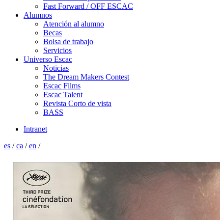
Fast Forward / OFF ESCAC
Alumnos
Atención al alumno
Becas
Bolsa de trabajo
Servicios
Universo Escac
Noticias
The Dream Makers Contest
Escac Films
Escac Talent
Revista Corto de vista
BASS
Intranet
es
/
ca
/
en
/