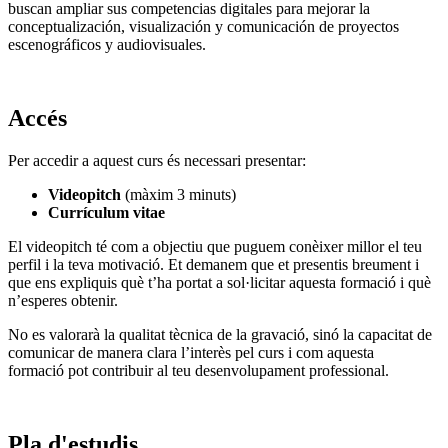
buscan ampliar sus competencias digitales para mejorar la
conceptualización, visualización y comunicación de proyectos
escenográficos y audiovisuales.
Accés
Per accedir a aquest curs és necessari presentar:
Videopitch
(màxim 3 minuts)
Currículum vitae
El videopitch té com a objectiu que puguem conèixer millor el teu
perfil i la teva motivació. Et demanem que et presentis breument i
que ens expliquis què t’ha portat a sol·licitar aquesta formació i què
n’esperes obtenir.
No es valorarà la qualitat tècnica de la gravació, sinó la capacitat de
comunicar de manera clara l’interès pel curs i com aquesta
formació pot contribuir al teu desenvolupament professional.
Pla d'estudis