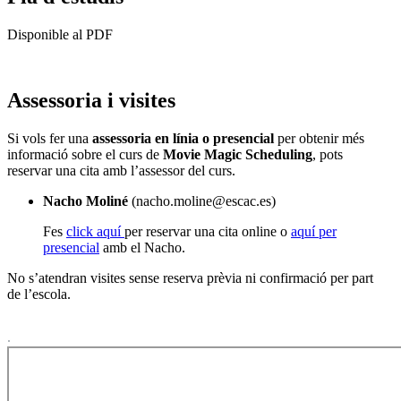
Disponible al PDF
Assessoria i visites
Si vols fer una
assessoria en línia o presencial
per obtenir més
informació sobre el curs de
Movie Magic Scheduling
, pots
reservar una cita amb l’assessor del curs.
Nacho Moliné
(nacho.moline@escac.es)
Fes
click aquí
per reservar una cita online o
aquí per
presencial
amb el Nacho.
No s’atendran visites sense reserva prèvia ni confirmació per part
de l’escola.