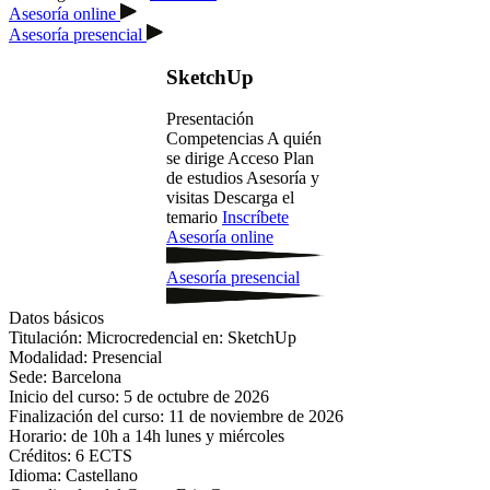
Asesoría online
Asesoría presencial
SketchUp
Presentación
Competencias
A quién
se dirige
Acceso
Plan
de estudios
Asesoría y
visitas
Descarga el
temario
Inscríbete
Asesoría online
Asesoría presencial
Datos básicos
Titulación:
Microcredencial en: SketchUp
Modalidad:
Presencial
Sede:
Barcelona
Inicio del curso:
5 de octubre de 2026
Finalización del curso:
11 de noviembre de 2026
Horario:
de 10h a 14h lunes y miércoles
Créditos:
6 ECTS
Idioma:
Castellano