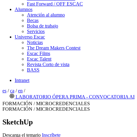
Fast Forward / OFF ESCAC
Alumnos
Atención al alumno
Becas
Bolsa de trabajo
Servicios
Universo Escac
Noticias
The Dream Makers Contest
Escac Films
Escac Talent
Revista Corto de vista
BASS
Intranet
es
/
ca
/
en
/
LABORATORIO ÓPERA PRIMA - CONVOCATORIA ABIERT
FORMACIÓN / MICROCREDENCIALES
FORMACIÓN / MICROCREDENCIALES
SketchUp
Descarga el temario
Inscríbete