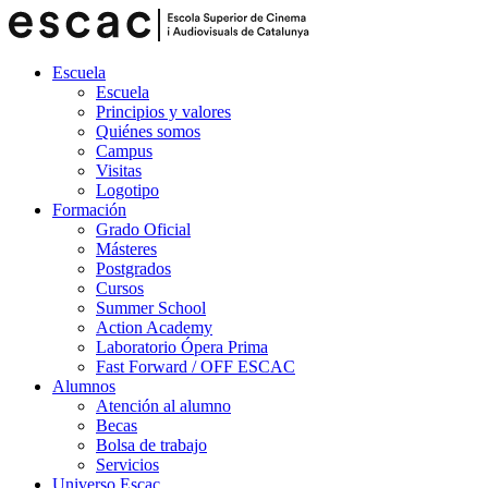
Escuela
Escuela
Principios y valores
Quiénes somos
Campus
Visitas
Logotipo
Formación
Grado Oficial
Másteres
Postgrados
Cursos
Summer School
Action Academy
Laboratorio Ópera Prima
Fast Forward / OFF ESCAC
Alumnos
Atención al alumno
Becas
Bolsa de trabajo
Servicios
Universo Escac