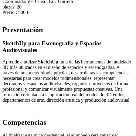
Coordinador del Curso:
Eric Gurrera
plazas:
20
Precio :
500 €
Presentación
SketchUp para Escenografía y Espacios
Audiovisuales
Aprende a utilizar
SketchUp
, una de las herramientas de modelado
3D más utilizadas en el diseño de espacios y escenografías. A
través de una metodología práctica, desarrollarás las competencias
necesarias para crear modelos tridimensionales, representar
decorados y espacios audiovisuales, organizar proyectos de forma
profesional y comunicar visualmente propuestas creativas. Una
formación orientada a la aplicación real del modelado 3D en los
departamentos de arte, dirección artística y producción audiovisual.
Competencias
Al finalizar esta microcredencial, el alumnado será capaz de: