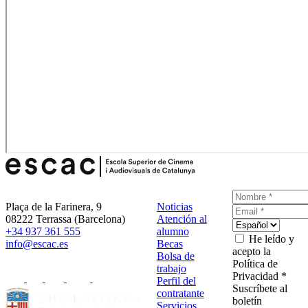
Plaça de la Farinera, 9
Noticias
08222 Terrassa (Barcelona)
Atención al
+34 937 361 555
alumno
He leído y
info@escac.es
Becas
acepto la
Bolsa de
Política de
trabajo
Privacidad *
Perfil del
Suscríbete al
contratante
boletín
Servicios