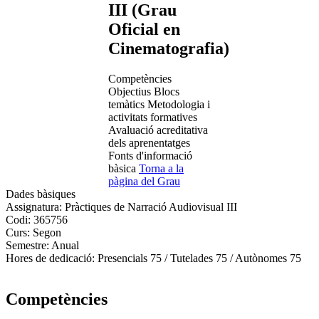
III (Grau
Oficial en
Cinematografia)
Competències
Objectius
Blocs
temàtics
Metodologia i
activitats formatives
Avaluació acreditativa
dels aprenentatges
Fonts d'informació
bàsica
Torna a la
pàgina del Grau
Dades bàsiques
Assignatura:
Pràctiques de Narració Audiovisual III
Codi:
365756
Curs:
Segon
Semestre:
Anual
Hores de dedicació:
Presencials 75 / Tutelades 75 / Autònomes 75
Competències