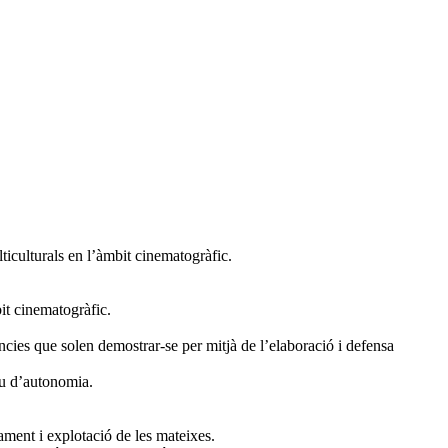
lticulturals en l’àmbit cinematogràfic.
bit cinematogràfic.
ncies que solen demostrar-se per mitjà de l’elaboració i defensa
au d’autonomia.
ment i explotació de les mateixes.