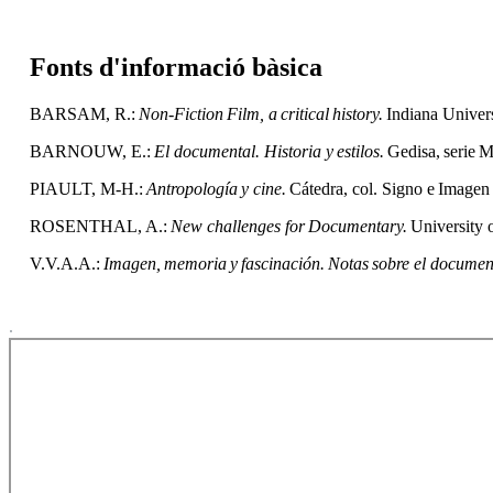
Fonts d'informació bàsica
BARSAM, R.:
Non-Fiction Film, a critical history.
Indiana Univers
BARNOUW, E.:
El documental. Historia y estilos.
Gedisa, serie M
PIAULT, M-H.:
Antropología y cine.
Cátedra, col. Signo e Imagen
ROSENTHAL, A.:
New challenges for Documentary.
University o
V.V.A.A.:
Imagen, memoria y fascinación. Notas sobre el docume