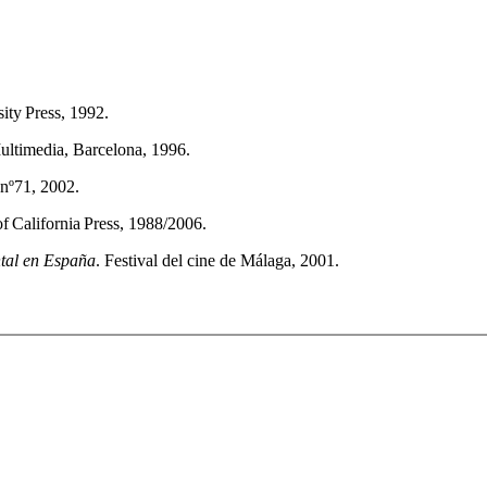
ity Press, 1992.
ultimedia, Barcelona, 1996.
 nº71, 2002.
f California Press, 1988/2006.
ntal en España
. Festival del cine de Málaga, 2001.