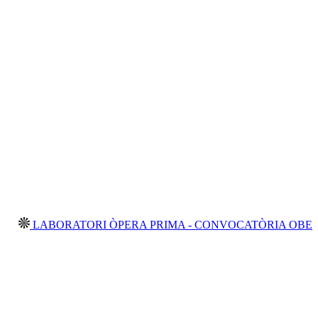
ABORATORI ÒPERA PRIMA - CONVOCATÒRIA OBERTA 2026