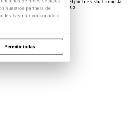
 funciones de redes sociales
veix per a les intencions inicials. El punt de vista. La mirada
Assaig. Retrat d’objectes del present o
con nuestros partners de
ue les haya proporcionado o
Permitir todas