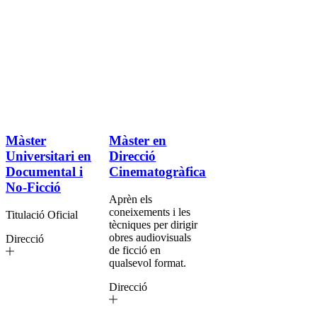
Màster
Màster en
Universitari en
Direcció
Documental i
Cinematogràfica
No-Ficció
Aprèn els
coneixements i les
Titulació Oficial
tècniques per dirigir
obres audiovisuals
Direcció
de ficció en
qualsevol format.
Direcció