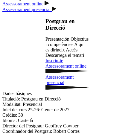
Assessorament online
Assessorament presencial
Postgrau en
Direcció
Presentación
Objectius
i competències
A qui
es dirigeix
Accés
Descarrega el temari
Inscriu-te
Assessorament online
Assessorament
presencial
Dades bàsiques
Titulació:
Postgrau en Direcció
Modalitat:
Presencial
Inici del curs 25-26:
Gener de 2027
Crèdits:
30
Idioma:
Castellà
Director del Postgrau:
Geoffrey Cowper
Coordinador del Postgrau:
Robert Cortes