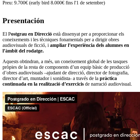
Preu:
9.700€ (early bird 8.000€ fins l'1 de setembre)
Presentación
El P
ostgrau en Direcció
està dissenyat per a proporcionar els
coneixements i les tècniques fonamentals per a dirigir obres
audiovisuals de ficció, i
ampliar l’experiència dels alumnes en
l’àmbit del rodatge.
Aquests obtindran, a més, un coneixement global de les tasques
pròpies de la resta de components d’un equip bàsic de producció
d’obres audiovisuals –ajudant de direcció, director de fotografia,
director d’art, muntador i sonidista- a través de la
pràctica
continuada en la realització d’exercicis
de narració audiovisual.