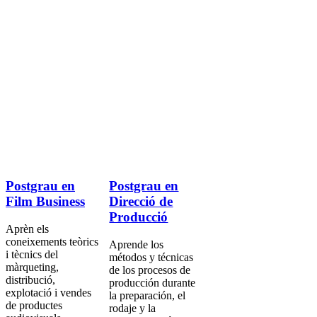
Postgrau en
Postgrau en
Film Business
Direcció de
Producció
Aprèn els
coneixements teòrics
Aprende los
i tècnics del
métodos y técnicas
màrqueting,
de los procesos de
distribució,
producción durante
explotació i vendes
la preparación, el
de productes
rodaje y la