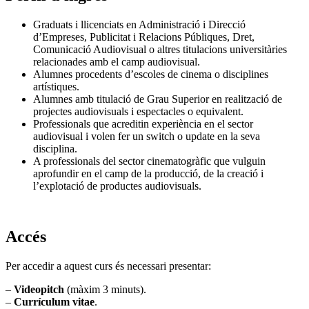
Graduats i llicenciats en Administració i Direcció
d’Empreses, Publicitat i Relacions Públiques, Dret,
Comunicació Audiovisual o altres titulacions universitàries
relacionades amb el camp audiovisual.
Alumnes procedents d’escoles de cinema o disciplines
artístiques.
Alumnes amb titulació de Grau Superior en realització de
projectes audiovisuals i espectacles o equivalent.
Professionals que acreditin experiència en el sector
audiovisual i volen fer un switch o update en la seva
disciplina.
A professionals del sector cinematogràfic que vulguin
aprofundir en el camp de la producció, de la creació i
l’explotació de productes audiovisuals.
Accés
Per accedir a aquest curs és necessari presentar:
–
Videopitch
(màxim 3 minuts).
–
Currículum vitae
.