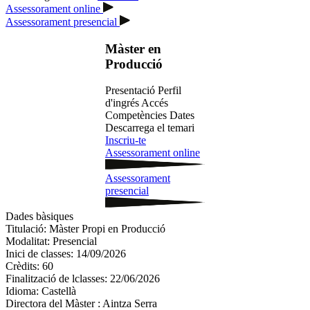
Assessorament online
Assessorament presencial
Màster en
Producció
Presentació
Perfil
d'ingrés
Accés
Competències
Dates
Descarrega el temari
Inscriu-te
Assessorament online
Assessorament
presencial
Dades bàsiques
Titulació:
Màster Propi en Producció
Modalitat:
Presencial
Inici de classes:
14/09/2026
Crèdits:
60
Finalització de lclasses:
22/06/2026
Idioma:
Castellà
Directora del Màster :
Aintza Serra