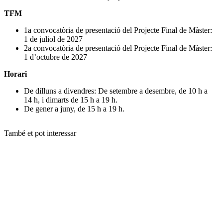
TFM
1a convocatòria de presentació del Projecte Final de Màster:
1 de juliol de 2027
2a convocatòria de presentació del Projecte Final de Màster:
1 d’octubre de 2027
Horari
De dilluns a divendres: De setembre a desembre, de 10 h a
14 h, i dimarts de 15 h a 19 h.
De gener a juny, de 15 h a 19 h.
També et pot interessar