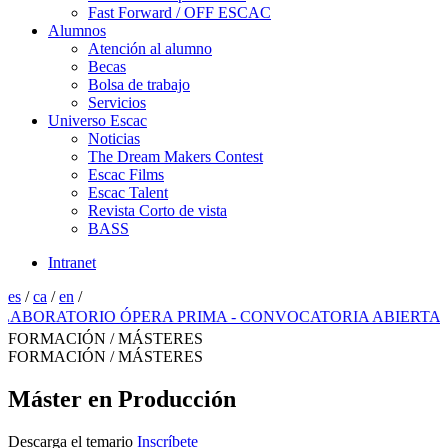
Fast Forward / OFF ESCAC
Alumnos
Atención al alumno
Becas
Bolsa de trabajo
Servicios
Universo Escac
Noticias
The Dream Makers Contest
Escac Films
Escac Talent
Revista Corto de vista
BASS
Intranet
es
/
ca
/
en
/
RATORIO ÓPERA PRIMA - CONVOCATORIA ABIERTA 2026
FORMACIÓN / MÁSTERES
FORMACIÓN / MÁSTERES
Máster en Producción
Descarga el temario
Inscríbete