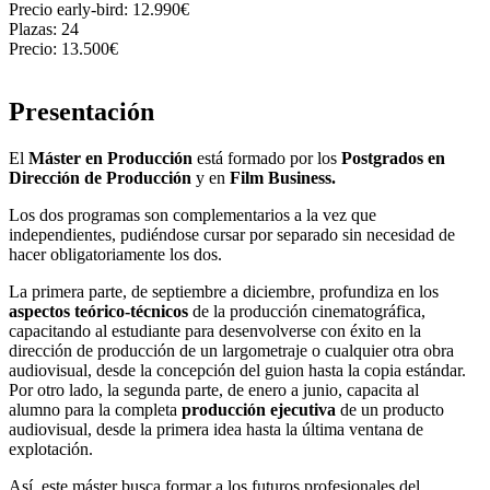
Precio early-bird:
12.990€
Plazas:
24
Precio:
13.500€
Presentación
El
Máster en Producción
está formado por los
Postgrados en
Dirección de Producción
y en
Film Business.
Los dos programas son complementarios a la vez que
independientes, pudiéndose cursar por separado sin necesidad de
hacer obligatoriamente los dos.
La primera parte, de septiembre a diciembre, profundiza en los
aspectos teórico-técnicos
de la producción cinematográfica,
capacitando al estudiante para desenvolverse con éxito en la
dirección de producción de un largometraje o cualquier otra obra
audiovisual, desde la concepción del guion hasta la copia estándar.
Por otro lado, la segunda parte, de enero a junio, capacita al
alumno para la completa
producción ejecutiva
de un producto
audiovisual, desde la primera idea hasta la última ventana de
explotación.
Así, este máster busca formar a los futuros profesionales del