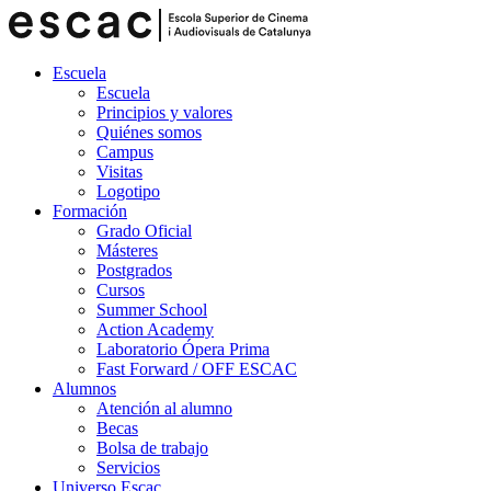
Escuela
Escuela
Principios y valores
Quiénes somos
Campus
Visitas
Logotipo
Formación
Grado Oficial
Másteres
Postgrados
Cursos
Summer School
Action Academy
Laboratorio Ópera Prima
Fast Forward / OFF ESCAC
Alumnos
Atención al alumno
Becas
Bolsa de trabajo
Servicios
Universo Escac