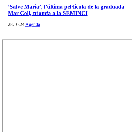
‘Salve Maria’, l’última pel·lícula de la graduada
Mar Coll, triomfa a la SEMINCI
28.10.24
Agenda