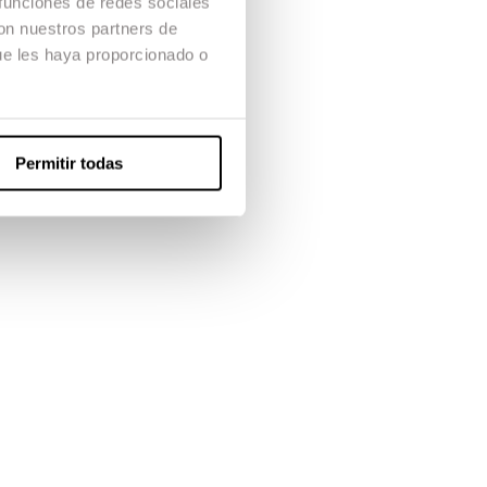
 funciones de redes sociales
 infancia. Con
con nuestros partners de
ue les haya proporcionado o
ambolesques.
Permitir todas