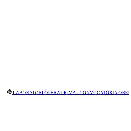
ABORATORI ÒPERA PRIMA - CONVOCATÒRIA OBERTA 2026