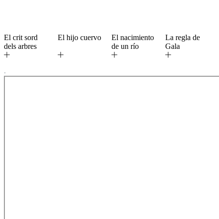
El crit sord
El hijo cuervo
El nacimiento
La regla de
dels arbres
de un río
Gala