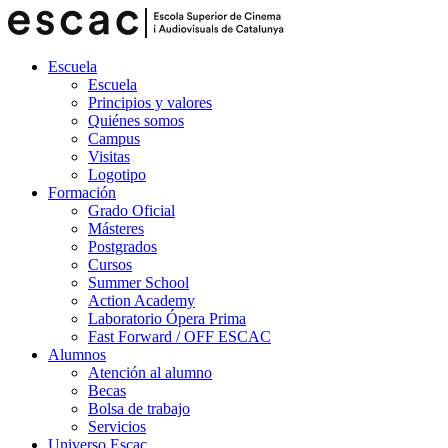
Escuela
Escuela
Principios y valores
Quiénes somos
Campus
Visitas
Logotipo
Formación
Grado Oficial
Másteres
Postgrados
Cursos
Summer School
Action Academy
Laboratorio Ópera Prima
Fast Forward / OFF ESCAC
Alumnos
Atención al alumno
Becas
Bolsa de trabajo
Servicios
Universo Escac