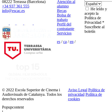
08222 Terrassa (Barcelona)
Atención al
+34 937 361 555
alumno
He leído y
info@escac.es
Becas
acepto la
Bolsa de
Política de
trabajo
Privacidad *
Perfil del
Suscríbete al
contratante
boletín
Servicios
es
/
ca
/
en
/
© 2022 Escola Superior de Cinema i
Aviso Legal
Política de
Audiovisuals de Catalunya. Todos los
privacidad
Política de
derechos reservados
cookies
Popupcontent
i