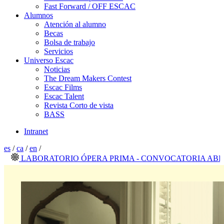
Fast Forward / OFF ESCAC
Alumnos
Atención al alumno
Becas
Bolsa de trabajo
Servicios
Universo Escac
Noticias
The Dream Makers Contest
Escac Films
Escac Talent
Revista Corto de vista
BASS
Intranet
es
/
ca
/
en
/
LABORATORIO ÓPERA PRIMA - CONVOCATORIA ABIERTA 