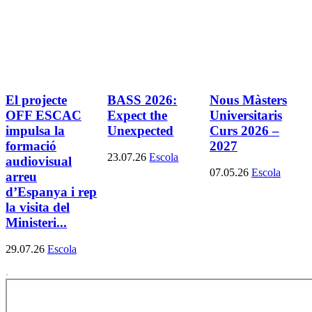
El projecte
BASS 2026:
Nous Màsters
OFF ESCAC
Expect the
Universitaris
impulsa la
Unexpected
Curs 2026 –
formació
2027
23.07.26
Escola
audiovisual
07.05.26
Escola
arreu
d’Espanya i rep
la visita del
Ministeri...
29.07.26
Escola