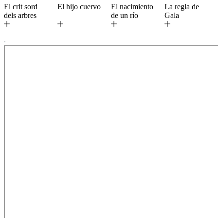
El crit sord
El hijo cuervo
El nacimiento
La regla de
dels arbres
de un río
Gala