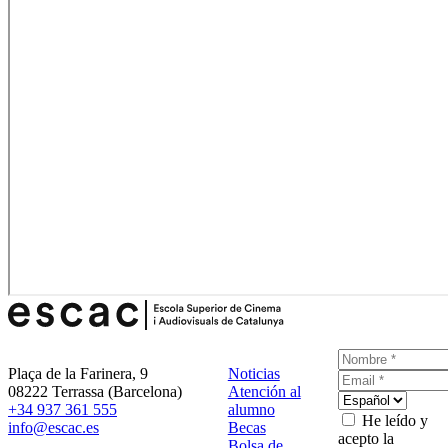
Plaça de la Farinera, 9
Noticias
08222 Terrassa (Barcelona)
Atención al
+34 937 361 555
alumno
He leído y
info@escac.es
Becas
acepto la
Bolsa de