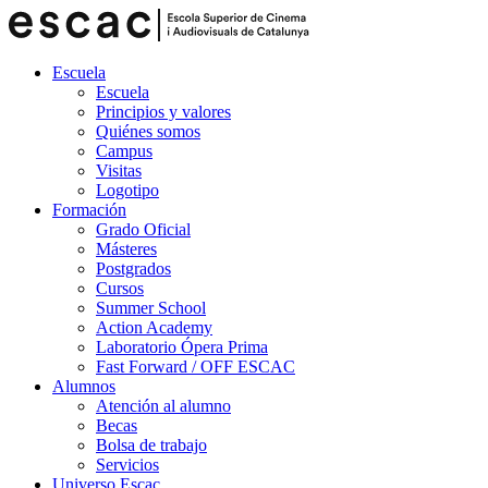
Escuela
Escuela
Principios y valores
Quiénes somos
Campus
Visitas
Logotipo
Formación
Grado Oficial
Másteres
Postgrados
Cursos
Summer School
Action Academy
Laboratorio Ópera Prima
Fast Forward / OFF ESCAC
Alumnos
Atención al alumno
Becas
Bolsa de trabajo
Servicios
Universo Escac