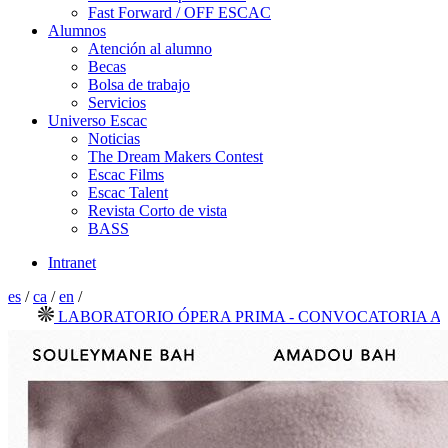
Fast Forward / OFF ESCAC
Alumnos
Atención al alumno
Becas
Bolsa de trabajo
Servicios
Universo Escac
Noticias
The Dream Makers Contest
Escac Films
Escac Talent
Revista Corto de vista
BASS
Intranet
es
/
ca
/
en
/
LABORATORIO ÓPERA PRIMA - CONVOCATORIA ABIER