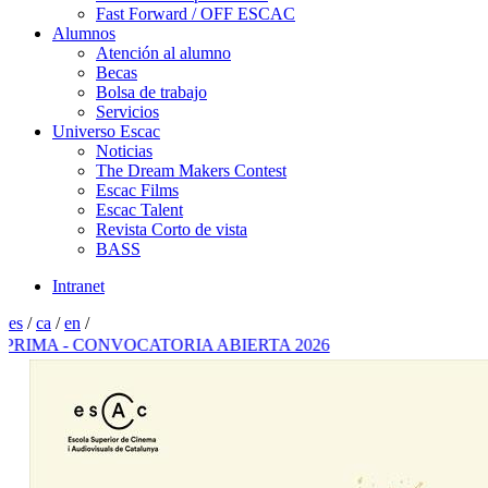
Fast Forward / OFF ESCAC
Alumnos
Atención al alumno
Becas
Bolsa de trabajo
Servicios
Universo Escac
Noticias
The Dream Makers Contest
Escac Films
Escac Talent
Revista Corto de vista
BASS
Intranet
es
/
ca
/
en
/
 CONVOCATORIA ABIERTA 2026