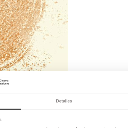
Detalles
s