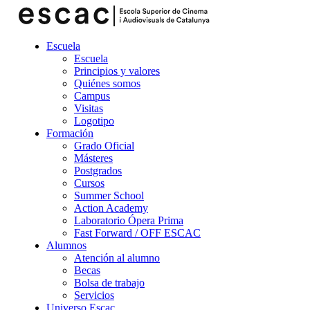
Escuela
Escuela
Principios y valores
Quiénes somos
Campus
Visitas
Logotipo
Formación
Grado Oficial
Másteres
Postgrados
Cursos
Summer School
Action Academy
Laboratorio Ópera Prima
Fast Forward / OFF ESCAC
Alumnos
Atención al alumno
Becas
Bolsa de trabajo
Servicios
Universo Escac