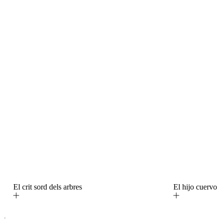
El crit sord dels arbres
El hijo cuerv