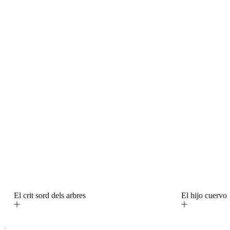
El crit sord dels arbres
El hijo cuerv