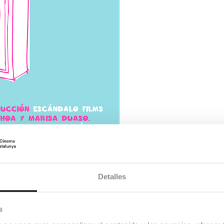
Detalles
s