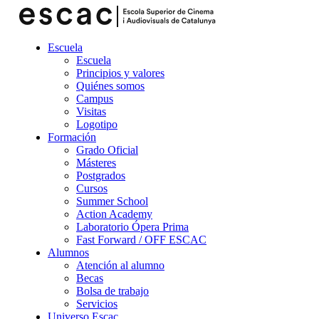
Escuela
Escuela
Principios y valores
Quiénes somos
Campus
Visitas
Logotipo
Formación
Grado Oficial
Másteres
Postgrados
Cursos
Summer School
Action Academy
Laboratorio Ópera Prima
Fast Forward / OFF ESCAC
Alumnos
Atención al alumno
Becas
Bolsa de trabajo
Servicios
Universo Escac