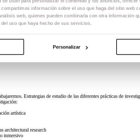
b se usan para personalizar el contenido y los anuncios, ofrecer
s, compartimos información sobre el uso que haga del sitio web 
icar a todas las prácticas de investigación:
 análisis web, quienes pueden combinarla con otra información q
r del uso que haya hecho de sus servicios.
Personalizar
bajaremos. Estrategias de estudio de las diferentes prácticas de investig
tigación:
ción artística
as architectural research
vo inmersivo