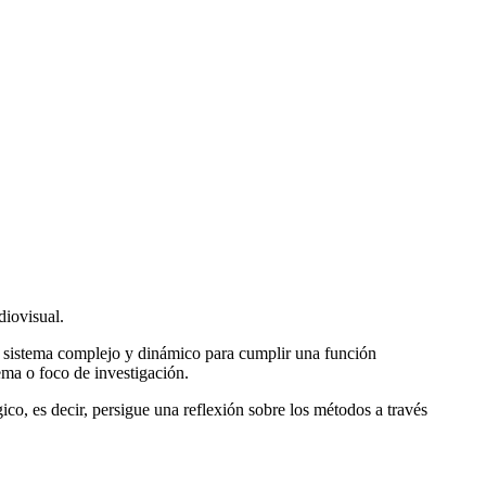
diovisual.
n sistema complejo y dinámico para cumplir una función
ema o foco de investigación.
co, es decir, persigue una reflexión sobre los métodos a través