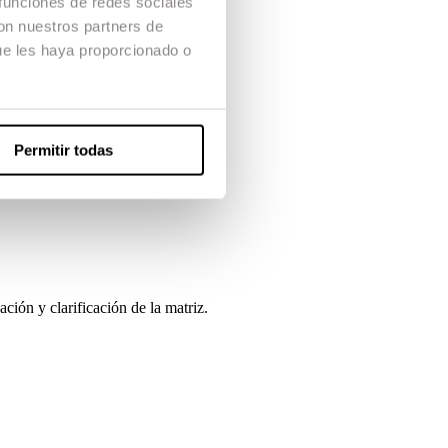
 funciones de redes sociales
con nuestros partners de
ue les haya proporcionado o
Permitir todas
ación y clarificación de la matriz.