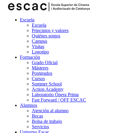
Escuela
Escuela
Principios y valores
Quiénes somos
Campus
Visitas
Logotipo
Formación
Grado Oficial
Másteres
Postgrados
Cursos
Summer School
Action Academy
Laboratorio Ópera Prima
Fast Forward / OFF ESCAC
Alumnos
Atención al alumno
Becas
Bolsa de trabajo
Servicios
Universo Escac