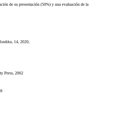
uación de su presentación (50%) y una evaluación de la
 Ruukku, 14, 2020,
ty Press, 2002
18