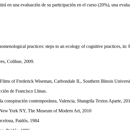
istirá en una evaluación de su participación en el curso (20%), una eval
nomenological practices: steps to an ecology of cognitive practices, in:
es, Colihue, 2009.
ilms of Frederick Wiseman, Carbondale IL, Southern Illinois Universi
cción de Francisco Llinas.
 la conspiración contemporánea, Valencia, Shangrila Textos Aparte, 20
n, New York NY, The Museum of Modern Art, 2010
rcelona, Paidós, 1984