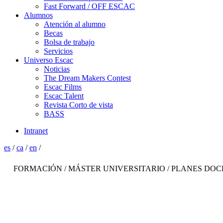
Fast Forward / OFF ESCAC
Alumnos
Atención al alumno
Becas
Bolsa de trabajo
Servicios
Universo Escac
Noticias
The Dream Makers Contest
Escac Films
Escac Talent
Revista Corto de vista
BASS
Intranet
es
/
ca
/
en
/
FORMACIÓN / MÁSTER UNIVERSITARIO / PLANES DO