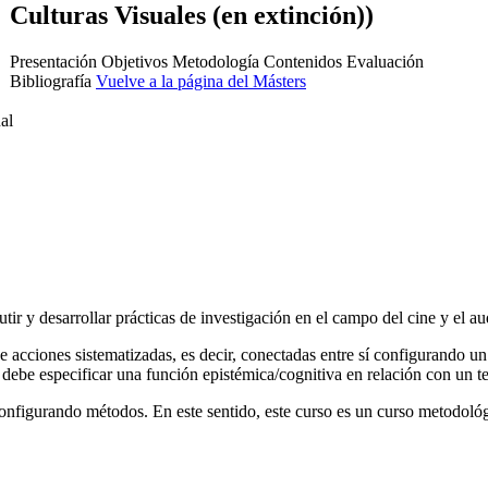
Culturas Visuales (en extinción))
Presentación
Objetivos
Metodología
Contenidos
Evaluación
Bibliografía
Vuelve a la página del Másters
al
cutir y desarrollar prácticas de investigación en el campo del cine y el au
acciones sistematizadas, es decir, conectadas entre sí configurando u
, debe especificar una función epistémica/cognitiva en relación con un t
onfigurando métodos. En este sentido, este curso es un curso metodológi