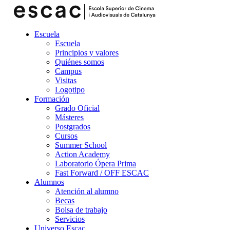
Escuela
Escuela
Principios y valores
Quiénes somos
Campus
Visitas
Logotipo
Formación
Grado Oficial
Másteres
Postgrados
Cursos
Summer School
Action Academy
Laboratorio Ópera Prima
Fast Forward / OFF ESCAC
Alumnos
Atención al alumno
Becas
Bolsa de trabajo
Servicios
Universo Escac