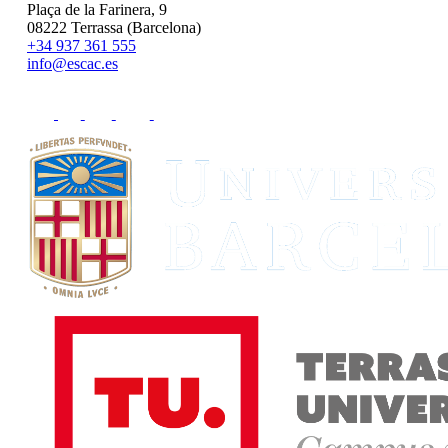
Plaça de la Farinera, 9
08222 Terrassa (Barcelona)
+34 937 361 555
info@escac.es