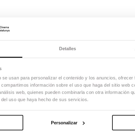
Detalles
s
b se usan para personalizar el contenido y los anuncios, ofrecer
s, compartimos información sobre el uso que haga del sitio web 
 análisis web, quienes pueden combinarla con otra información q
r del uso que haya hecho de sus servicios.
Personalizar