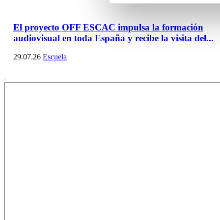
El proyecto OFF ESCAC impulsa la formación
audiovisual en toda España y recibe la visita del...
29.07.26
Escuela