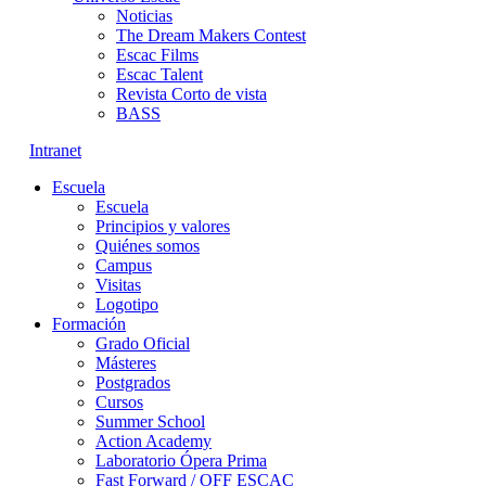
Noticias
The Dream Makers Contest
Escac Films
Escac Talent
Revista Corto de vista
BASS
Intranet
Escuela
Escuela
Principios y valores
Quiénes somos
Campus
Visitas
Logotipo
Formación
Grado Oficial
Másteres
Postgrados
Cursos
Summer School
Action Academy
Laboratorio Ópera Prima
Fast Forward / OFF ESCAC