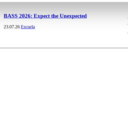
BASS 2026: Expect the Unexpected
23.07.26
Escuela