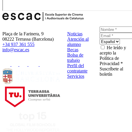
Plaça de la Farinera, 9
Noticias
08222 Terrassa (Barcelona)
Atención al
+34 937 361 555
alumno
He leído y
info@escac.es
Becas
acepto la
Bolsa de
Política de
trabajo
Privacidad *
Perfil del
Suscríbete al
contratante
boletín
Servicios