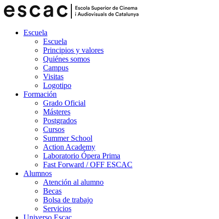
Escuela
Escuela
Principios y valores
Quiénes somos
Campus
Visitas
Logotipo
Formación
Grado Oficial
Másteres
Postgrados
Cursos
Summer School
Action Academy
Laboratorio Ópera Prima
Fast Forward / OFF ESCAC
Alumnos
Atención al alumno
Becas
Bolsa de trabajo
Servicios
Universo Escac