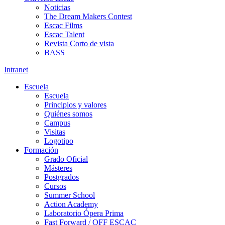
Noticias
The Dream Makers Contest
Escac Films
Escac Talent
Revista Corto de vista
BASS
Intranet
Escuela
Escuela
Principios y valores
Quiénes somos
Campus
Visitas
Logotipo
Formación
Grado Oficial
Másteres
Postgrados
Cursos
Summer School
Action Academy
Laboratorio Ópera Prima
Fast Forward / OFF ESCAC