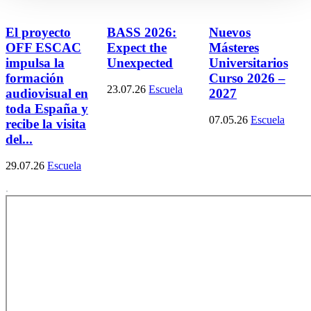
El proyecto
BASS 2026:
Nuevos
OFF ESCAC
Expect the
Másteres
impulsa la
Unexpected
Universitarios
formación
Curso 2026 –
23.07.26
Escuela
audiovisual en
2027
toda España y
07.05.26
Escuela
recibe la visita
del...
29.07.26
Escuela