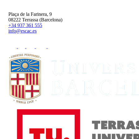
Plaça de la Farinera, 9
08222 Terrassa (Barcelona)
+34 937 361 555
info@escac.es