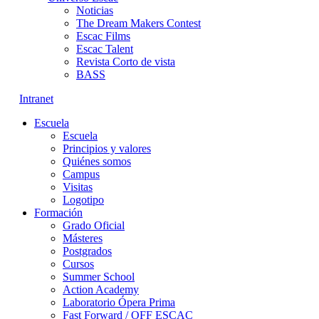
Noticias
The Dream Makers Contest
Escac Films
Escac Talent
Revista Corto de vista
BASS
Intranet
Escuela
Escuela
Principios y valores
Quiénes somos
Campus
Visitas
Logotipo
Formación
Grado Oficial
Másteres
Postgrados
Cursos
Summer School
Action Academy
Laboratorio Ópera Prima
Fast Forward / OFF ESCAC