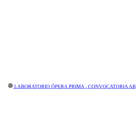
ABORATORIO ÓPERA PRIMA - CONVOCATORIA ABIERTA 2