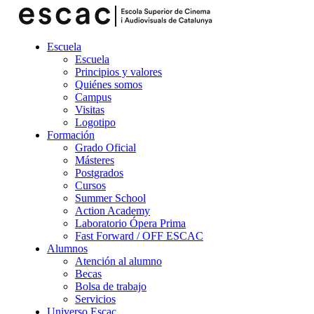
Escuela
Escuela
Principios y valores
Quiénes somos
Campus
Visitas
Logotipo
Formación
Grado Oficial
Másteres
Postgrados
Cursos
Summer School
Action Academy
Laboratorio Ópera Prima
Fast Forward / OFF ESCAC
Alumnos
Atención al alumno
Becas
Bolsa de trabajo
Servicios
Universo Escac