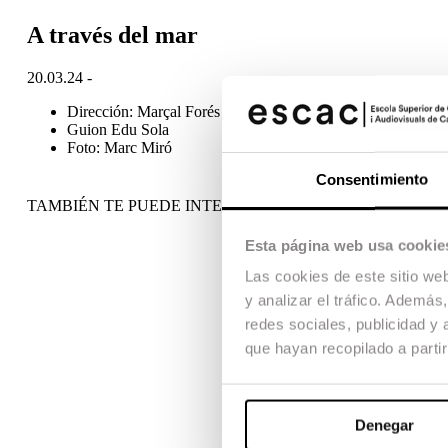
A través del mar
20.03.24 -
Dirección: Marçal Forés
Guion Edu Sola
Foto: Marc Miró
Consentimiento
TAMBIÉN TE PUEDE INTERESAR
Esta página web usa cookie
Las cookies de este sitio we
y analizar el tráfico. Ademá
redes sociales, publicidad y
que hayan recopilado a parti
Denegar