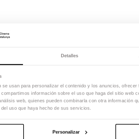
Detalles
s
b se usan para personalizar el contenido y los anuncios, ofrecer
s, compartimos información sobre el uso que haga del sitio web 
 análisis web, quienes pueden combinarla con otra información q
r del uso que haya hecho de sus servicios.
Personalizar