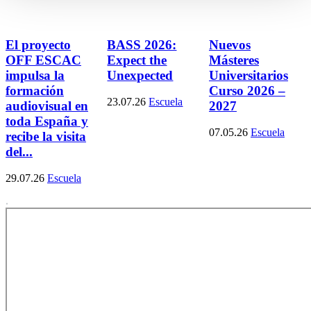
El proyecto
BASS 2026:
Nuevos
OFF ESCAC
Expect the
Másteres
impulsa la
Unexpected
Universitarios
formación
Curso 2026 –
23.07.26
Escuela
audiovisual en
2027
toda España y
07.05.26
Escuela
recibe la visita
del...
29.07.26
Escuela