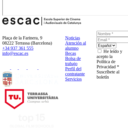
Plaça de la Farinera, 9
Noticias
08222 Terrassa (Barcelona)
Atención al
+34 937 361 555
alumno
He leído y
info@escac.es
Becas
acepto la
Bolsa de
Política de
trabajo
Privacidad *
Perfil del
Suscríbete al
contratante
boletín
Servicios