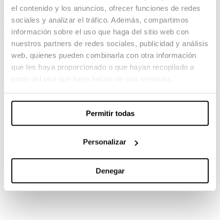
el contenido y los anuncios, ofrecer funciones de redes
Antidisturbios
sociales y analizar el tráfico. Además, compartimos
información sobre el uso que haga del sitio web con
04.02.23 -
nuestros partners de redes sociales, publicidad y análisis
Producción: Diego Cabezas
web, quienes pueden combinarla con otra información
Fotografía: Jofre Farré
que les haya proporcionado o que hayan recopilado a
partir del uso que haya hecho de sus servicios.
TAMBIÉN TE PUEDE INTERESAR
Permitir todas
Personalizar
Denegar