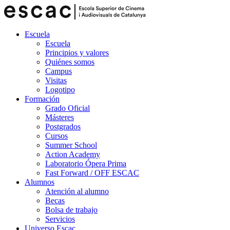
Escuela
Escuela
Principios y valores
Quiénes somos
Campus
Visitas
Logotipo
Formación
Grado Oficial
Másteres
Postgrados
Cursos
Summer School
Action Academy
Laboratorio Ópera Prima
Fast Forward / OFF ESCAC
Alumnos
Atención al alumno
Becas
Bolsa de trabajo
Servicios
Universo Escac