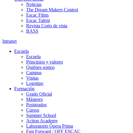
Noticias
The Dream Makers Contest
Escac Films
Escac Talent
Revista Corto de vista
BASS
Intranet
Escuela
Escuela
Principios y valores
Quiénes somos
Campus
Visitas
Logotipo
Formación
Grado Oficial
Másteres
Postgrados
Cursos
Summer School
Action Academy
Laboratorio Ópera Prima
Fast Forward / OFF ESCAC