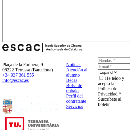
Plaça de la Farinera, 9
Noticias
08222 Terrassa (Barcelona)
Atención al
+34 937 361 555
alumno
He leído y
info@escac.es
Becas
acepto la
Bolsa de
Política de
trabajo
Privacidad *
Perfil del
Suscríbete al
contratante
boletín
Servicios