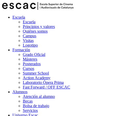
Escuela
Escuela
Principios y valores
Quiénes somos
Campus
Visitas
Logotipo
Formación
Grado Oficial
Másteres
Postgrados
Cursos
Summer School
Action Academy
Laboratorio Ópera Prima
Fast Forward / OFF ESCAC
Alumnos
Atención al alumno
Becas
Bolsa de trabajo
Servicios
Universo Escac