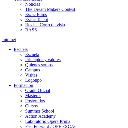
Noticias
The Dream Makers Contest
Escac Films
Escac Talent
Revista Corto de vista
BASS
Intranet
Escuela
Escuela
Principios y valores
Quiénes somos
Campus
Visitas
Logotipo
Formación
Grado Oficial
Másteres
Postgrados
Cursos
Summer School
Action Academy
Laboratorio Ópera Prima
Fast Forward / OFF ESCAC