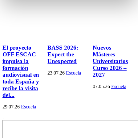
El proyecto
BASS 2026:
Nuevos
OFF ESCAC
Expect the
Másteres
impulsa la
Unexpected
Universitarios
formación
Curso 2026 –
23.07.26
Escuela
audiovisual en
2027
toda España y
07.05.26
Escuela
recibe la visita
del...
29.07.26
Escuela