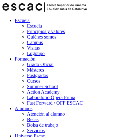
Escuela
Escuela
Principios y valores
Quiénes somos
Campus
Visitas
Logotipo
Formación
Grado Oficial
Másteres
Postgrados
Cursos
Summer School
Action Academy
Laboratorio Ópera Prima
Fast Forward / OFF ESCAC
Alumnos
Atención al alumno
Becas
Bolsa de trabajo
Servicios
Universo Escac